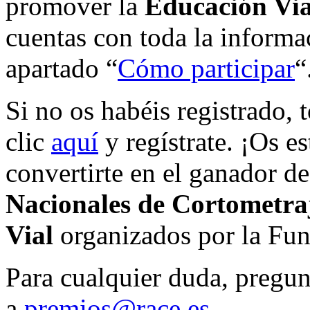
promover la
Educación Via
cuentas con toda la informa
apartado “
Cómo participar
“
Si no os habéis registrado,
clic
aquí
y regístrate. ¡Os 
convertirte en el ganador de
Nacionales de Cortometra
Vial
organizados por la F
Para cualquier duda, pregu
a
premios@race.es