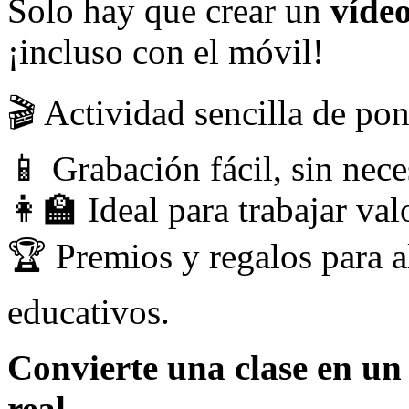
Solo hay que crear un
vídeo
¡incluso con el móvil!
🎬 Actividad sencilla de po
📱 Grabación fácil, sin nec
👩‍🏫 Ideal para trabajar va
🏆 Premios y regalos para a
educativos.
Convierte una clase en un
real.