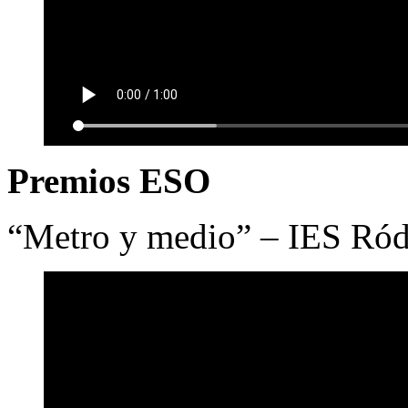
Premios ESO
“Metro y medio” – IES Ró