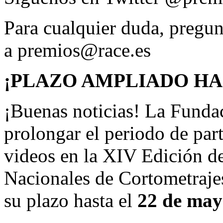
Para cualquier duda, pregu
a premios@race.es
¡PLAZO AMPLIADO HAS
¡Buenas noticias! La Fund
prolongar el periodo de par
videos en la XIV Edición d
Nacionales de Cortometraje
su plazo hasta el
22 de may