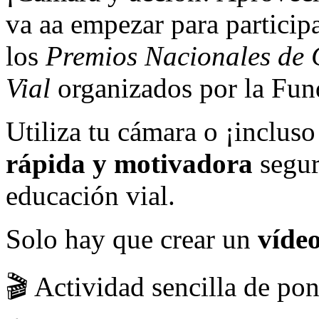
va aa empezar para particip
los
Premios Nacionales de 
Vial
organizados por la Fu
Utiliza tu cámara o ¡inclus
rápida y motivadora
segur
educación vial.
Solo hay que crear un
vídeo
🎬 Actividad sencilla de po