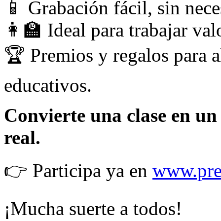
📱 Grabación fácil, sin nec
👩‍🏫 Ideal para trabajar va
🏆 Premios y regalos para a
educativos.
Convierte una clase en un
real.
👉 Participa ya en
www.pre
¡Mucha suerte a todos!