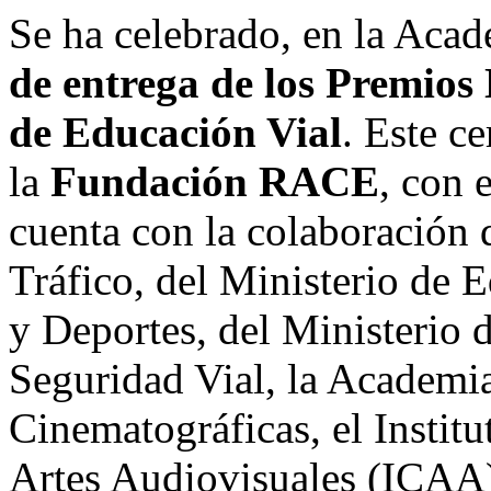
Se ha celebrado, en la Aca
de entrega de los Premios
de Educación Vial
. Este c
la
Fundación RACE
, con 
cuenta con la colaboración 
Tráfico, del Ministerio de 
y Deportes, del Ministerio d
Seguridad Vial, la Academia
Cinematográficas, el Institu
Artes Audiovisuales (ICAA)