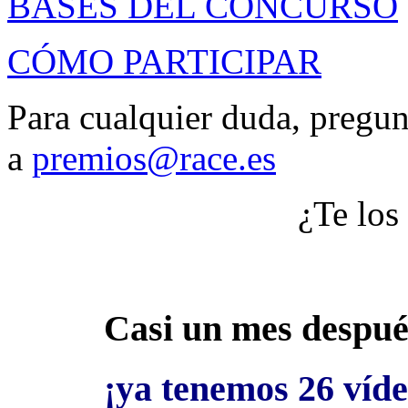
BASES DEL CONCURSO
CÓMO PARTICIPAR
Para cualquier duda, pregu
a
premios@race.es
¿Te los
Casi un mes después
¡
ya tenemos 26 víd