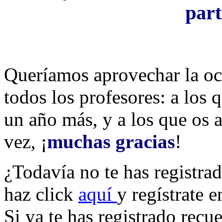
part
Queríamos aprovechar la oca
todos los profesores: a los 
un año más, y a los que os a
vez, ¡
muchas gracias
!
¿Todavía no te has registra
haz click
aquí
y regístrate 
Si ya te has registrado recu