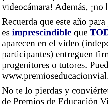
videocámara! Además, ¡no h
Recuerda que este año para 
es
imprescindible
que
TO
aparecen en el vídeo (inde
participantes) entreguen fi
progenitores o tutores. Pued
www.premioseducacionvial.
No te lo pierdas y conviérte
de Premios de Educación Vi