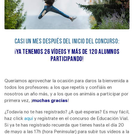
Casi un mes después del inicio del concurso:
¡
ya tenemos 26 vídeos y más de 120 alumnos
participando
!
Queríamos aprovechar la ocasión para daros la bienvenida a
todos los profesores: a los que repetís y confiáis en
nosotros un año más, y a los que os animáis a participar por
primera vez, ¡
muchas gracias
!
¿Todavía no te has registrado? ¿A qué esperas? Es muy fácil,
haz click
aquí
y regístrate en el concurso de Educación Vial.
Si ya te has registrado recuerda que tienes hasta el día 20
de mayo a las 17h (hora Peninsular) para subir tus vídeos a la