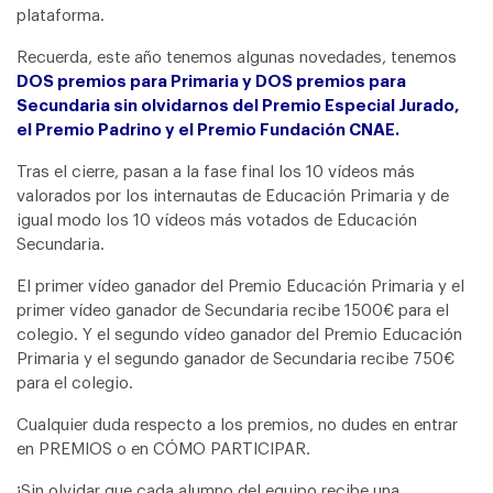
plataforma.
Recuerda, este año tenemos algunas novedades, tenemos
DOS premios para Primaria y DOS premios para
Secundaria sin olvidarnos del Premio Especial Jurado,
el Premio Padrino y el Premio Fundación CNAE.
Tras el cierre, pasan a la fase final los 10 vídeos más
valorados por los internautas de Educación Primaria y de
igual modo los 10 vídeos más votados de Educación
Secundaria.
El primer vídeo ganador del Premio Educación Primaria y el
primer vídeo ganador de Secundaria recibe 1500€ para el
colegio. Y el segundo vídeo ganador del Premio Educación
Primaria y el segundo ganador de Secundaria recibe 750€
para el colegio.
Cualquier duda respecto a los premios, no dudes en entrar
en PREMIOS o en CÓMO PARTICIPAR.
¡Sin olvidar que cada alumno del equipo recibe una