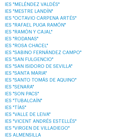
IES "MELÉNDEZ VALDÉS"
IES "MESTRE LANDÍN"
IES "OCTAVIO CARPENA ARTÉS"
IES "RAFAEL PUGA RAMÓN"
IES "RAMÓN Y CAJAL"
IES "RODANAS"
IES "ROSA CHACEL"
IES "SABINO FERNÁNDEZ CAMPO"
IES "SAN FULGENCIO"
IES "SAN ISIDORO DE SEVILLA"
IES "SANTA MARIA"
IES "SANTO TOMÁS DE AQUINO"
IES "SENARA"
IES "SON PACS"
IES "TUBALCAÍN"
IES "TÍAS"
IES "VALLE DE LEIVA"
IES "VICENT ANDRÉS ESTELLÉS"
IES "VIRGEN DE VILLADIEGO"
IES ALMENSILLA