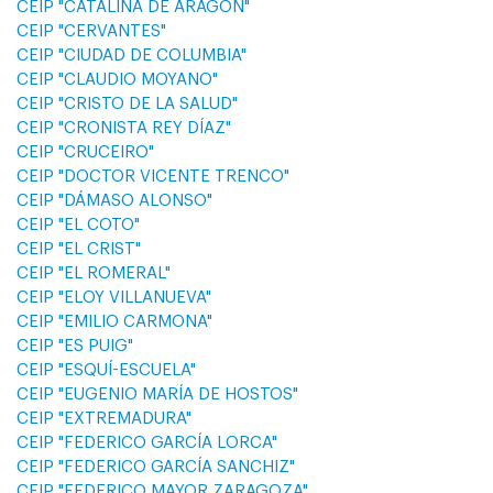
CEIP "CATALINA DE ARAGÓN"
CEIP "CERVANTES"
CEIP "CIUDAD DE COLUMBIA"
CEIP "CLAUDIO MOYANO"
CEIP "CRISTO DE LA SALUD"
CEIP "CRONISTA REY DÍAZ"
CEIP "CRUCEIRO"
CEIP "DOCTOR VICENTE TRENCO"
CEIP "DÁMASO ALONSO"
CEIP "EL COTO"
CEIP "EL CRIST"
CEIP "EL ROMERAL"
CEIP "ELOY VILLANUEVA"
CEIP "EMILIO CARMONA"
CEIP "ES PUIG"
CEIP "ESQUÍ-ESCUELA"
CEIP "EUGENIO MARÍA DE HOSTOS"
CEIP "EXTREMADURA"
CEIP "FEDERICO GARCÍA LORCA"
CEIP "FEDERICO GARCÍA SANCHIZ"
CEIP "FEDERICO MAYOR ZARAGOZA"