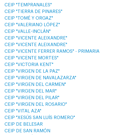
CEIP "TEMPRANALES"
CEIP "TIERRA DE PINARES"
CEIP "TOMÉ Y ORGAZ"
CEIP "VALERIANO LÓPEZ"
CEIP "VALLE-INCLÁN"
CEIP "VICENTE ALEIXANDRE"
CEIP "VICENTE ALEIXANDRE"
CEIP "VICENTE FERRER RAMOS" - PRIMARIA
CEIP "VICENTE MORTES"
CEIP "VICTORIA KENT"
CEIP "VIRGEN DE LA PAZ"
CEIP "VIRGEN DE NAVALAZARZA"
CEIP "VIRGEN DEL CARMEN"
CEIP "VIRGEN DEL MAR"
CEIP "VIRGEN DEL PILAR"
CEIP "VIRGEN DEL ROSARIO"
CEIP "VITAL AZA"
CEIP "XESÚS SAN LUÍS ROMERO"
CEIP DE BELESAR
CEIP DE SAN RAMÓN