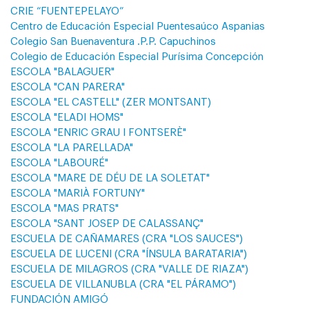
CRIE “FUENTEPELAYO”
Centro de Educación Especial Puentesaúco Aspanias
Colegio San Buenaventura .P.P. Capuchinos
Colegio de Educación Especial Purísima Concepción
ESCOLA "BALAGUER"
ESCOLA "CAN PARERA"
ESCOLA "EL CASTELL" (ZER MONTSANT)
ESCOLA "ELADI HOMS"
ESCOLA "ENRIC GRAU I FONTSERÈ"
ESCOLA "LA PARELLADA"
ESCOLA "LABOURÉ"
ESCOLA "MARE DE DÉU DE LA SOLETAT"
ESCOLA "MARIÀ FORTUNY"
ESCOLA "MAS PRATS"
ESCOLA "SANT JOSEP DE CALASSANÇ"
ESCUELA DE CAÑAMARES (CRA "LOS SAUCES")
ESCUELA DE LUCENI (CRA "ÍNSULA BARATARIA")
ESCUELA DE MILAGROS (CRA "VALLE DE RIAZA")
ESCUELA DE VILLANUBLA (CRA "EL PÁRAMO")
FUNDACIÓN AMIGÓ