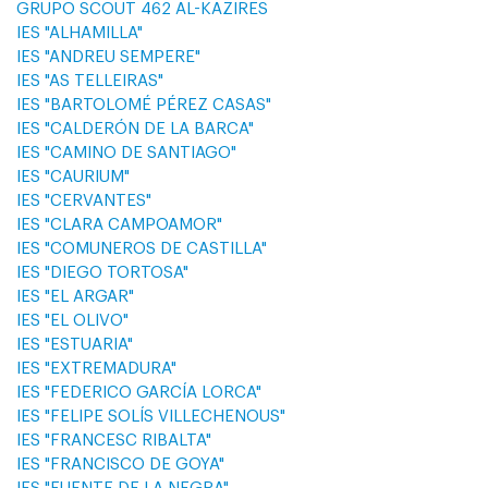
GRUPO SCOUT 462 AL-KAZIRES
IES "ALHAMILLA"
IES "ANDREU SEMPERE"
IES "AS TELLEIRAS"
IES "BARTOLOMÉ PÉREZ CASAS"
IES "CALDERÓN DE LA BARCA"
IES "CAMINO DE SANTIAGO"
IES "CAURIUM"
IES "CERVANTES"
IES "CLARA CAMPOAMOR"
IES "COMUNEROS DE CASTILLA"
IES "DIEGO TORTOSA"
IES "EL ARGAR"
IES "EL OLIVO"
IES "ESTUARIA"
IES "EXTREMADURA"
IES "FEDERICO GARCÍA LORCA"
IES "FELIPE SOLÍS VILLECHENOUS"
IES "FRANCESC RIBALTA"
IES "FRANCISCO DE GOYA"