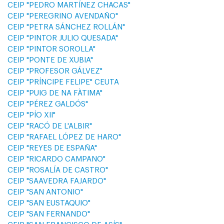
CEIP "PEDRO MARTÍNEZ CHACAS"
CEIP "PEREGRINO AVENDAÑO"
CEIP "PETRA SÁNCHEZ ROLLÁN"
CEIP "PINTOR JULIO QUESADA"
CEIP "PINTOR SOROLLA"
CEIP "PONTE DE XUBIA"
CEIP "PROFESOR GÁLVEZ"
CEIP "PRÍNCIPE FELIPE" CEUTA
CEIP "PUIG DE NA FÀTIMA"
CEIP "PÉREZ GALDÓS"
CEIP "PÍO XII"
CEIP "RACÓ DE L'ALBIR"
CEIP "RAFAEL LÓPEZ DE HARO"
CEIP "REYES DE ESPAÑA"
CEIP "RICARDO CAMPANO"
CEIP "ROSALÍA DE CASTRO"
CEIP "SAAVEDRA FAJARDO"
CEIP "SAN ANTONIO"
CEIP "SAN EUSTAQUIO"
CEIP "SAN FERNANDO"