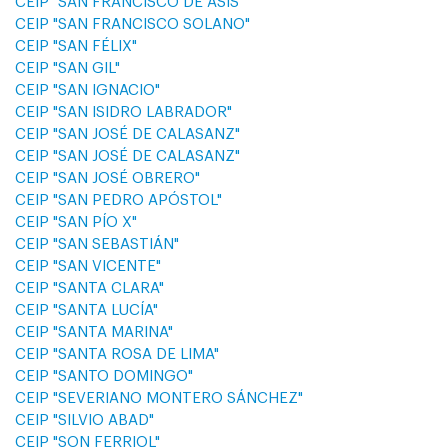
CEIP "SAN FRANCISCO DE ASÍS"
CEIP "SAN FRANCISCO SOLANO"
CEIP "SAN FÉLIX"
CEIP "SAN GIL"
CEIP "SAN IGNACIO"
CEIP "SAN ISIDRO LABRADOR"
CEIP "SAN JOSÉ DE CALASANZ"
CEIP "SAN JOSÉ DE CALASANZ"
CEIP "SAN JOSÉ OBRERO"
CEIP "SAN PEDRO APÓSTOL"
CEIP "SAN PÍO X"
CEIP "SAN SEBASTIÁN"
CEIP "SAN VICENTE"
CEIP "SANTA CLARA"
CEIP "SANTA LUCÍA"
CEIP "SANTA MARINA"
CEIP "SANTA ROSA DE LIMA"
CEIP "SANTO DOMINGO"
CEIP "SEVERIANO MONTERO SÁNCHEZ"
CEIP "SILVIO ABAD"
CEIP "SON FERRIOL"