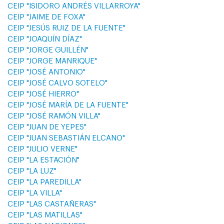
CEIP "ISIDORO ANDRÉS VILLARROYA"
CEIP "JAIME DE FOXA"
CEIP "JESÚS RUIZ DE LA FUENTE"
CEIP "JOAQUÍN DÍAZ"
CEIP "JORGE GUILLÉN"
CEIP "JORGE MANRIQUE"
CEIP "JOSÉ ANTONIO"
CEIP "JOSÉ CALVO SOTELO"
CEIP "JOSÉ HIERRO"
CEIP "JOSÉ MARÍA DE LA FUENTE"
CEIP "JOSÉ RAMÓN VILLA"
CEIP "JUAN DE YEPES"
CEIP "JUAN SEBASTIÁN ELCANO"
CEIP "JULIO VERNE"
CEIP "LA ESTACIÓN"
CEIP "LA LUZ"
CEIP "LA PAREDILLA"
CEIP "LA VILLA"
CEIP "LAS CASTAÑERAS"
CEIP "LAS MATILLAS"