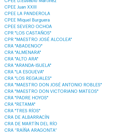
CPEE D.Eusebio Martínez
CPEE Juan XXIII
CPEE LA PANDEROLA
CPEE Miquel Burguera
CPEE SEVERO OCHOA
CPR "LOS CASTAÑOS"
CPR "MAESTRO JOSÉ ALCOLEA"
CRA "ABADENGO"
CRA "ALMENARA"
CRA "ALTO ARA"
CRA "ARANDA-ISUELA"
CRA "LA ESGUEVA"
CRA "LOS REGAJALES"
CRA "MAESTRO DON JOSÉ ANTONIO ROBLES"
CRA "MAESTRO DON VICTORIANO MATEOS"
CRA "PADRE HOYOS"
CRA "RETAMA"
CRA "TRES RÍOS"
CRA DE ALBARRACÍN
CRA DE MARTÍN DEL RÍO
CRA “RAÍÑA ARAGONTA”