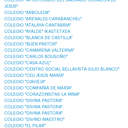
COLEGIO "APOSTOLADO DEL SAGRADO CORAZÓN DE
JESÚS"
COLEGIO "ARBOLEDA"
COLEGIO "ARENALES CARABANCHEL"
COLEGIO "ATALAYA-CANTABRIA"
COLEGIO "AYALDE" IKASTETXEA
COLEGIO "BLANCA DE CASTILLA"
COLEGIO "BUEN PASTOR"
COLEGIO "CAMARENA VALTERNA"
COLEGIO "CARLOS BOUSOÑO"
COLEGIO "CASA AZUL"
COLEGIO "CENTRO SOCIAL BELLAVISTA-JULIO BLANCO"
COLEGIO "CEU JESÚS MARÍA"
COLEGIO "CIAVIEJA"
COLEGIO "COMPAÑÍA DE MARÍA"
COLEGIO "CORAZONISTAS-LA MINA"
COLEGIO "DIVINA PASTORA"
COLEGIO "DIVINA PASTORA"
COLEGIO "DIVINA PASTORA"
COLEGIO "DIVINO MAESTRO"
COLEGIO "EL PILAR"