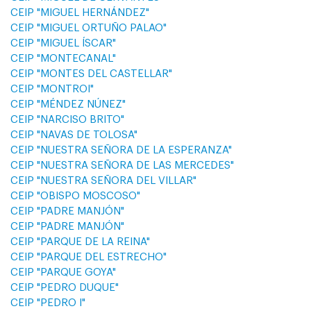
CEIP "MIGUEL HERNÁNDEZ"
CEIP "MIGUEL ORTUÑO PALAO"
CEIP "MIGUEL ÍSCAR"
CEIP "MONTECANAL"
CEIP "MONTES DEL CASTELLAR"
CEIP "MONTROI"
CEIP "MÉNDEZ NÚNEZ"
CEIP "NARCISO BRITO"
CEIP "NAVAS DE TOLOSA"
CEIP "NUESTRA SEÑORA DE LA ESPERANZA"
CEIP "NUESTRA SEÑORA DE LAS MERCEDES"
CEIP "NUESTRA SEÑORA DEL VILLAR"
CEIP "OBISPO MOSCOSO"
CEIP "PADRE MANJÓN"
CEIP "PADRE MANJÓN"
CEIP "PARQUE DE LA REINA"
CEIP "PARQUE DEL ESTRECHO"
CEIP "PARQUE GOYA"
CEIP "PEDRO DUQUE"
CEIP "PEDRO I"