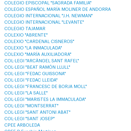
COLEGIO EPISCOPAL "SAGRADA FAMILIA"
COLEGIO ESPAÑOL MARÍA MOLINER DE ANDORRA
COLEGIO INTERNACIONAL "J.H. NEWMAN"
COLEGIO INTERNACIONAL "LEVANTE"
COLEGIO TAJAMAR
COLEXIO "ABRENTE"
COLEXIO "CARDENAL CISNEROS"
COLEXIO "LA INMACULADA"
COLEXIO "MARÍA AUXILIADORA"
COL·LEGI "ARCÀNGEL SANT RAFEL"
COL·LEGI "BEAT RAMÓN LLULL"
COL·LEGI "FEDAC GUISSONA"
COL·LEGI "FEDAC LLEIDA"
COL·LEGI "FRANCESC DE BORJA MOLL"
COL·LEGI "LA SALLE"
COL·LEGI "MARISTES LA IMMACULADA"
COL·LEGI "MONTSERRAT"
COL·LEGI "SANT ANTONI ABAT"
COL·LEGI "SANT JOSEP"
CPEE ARBOLEDA