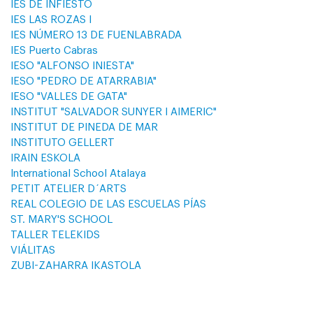
IES DE INFIESTO
IES LAS ROZAS I
IES NÚMERO 13 DE FUENLABRADA
IES Puerto Cabras
IESO "ALFONSO INIESTA"
IESO "PEDRO DE ATARRABIA"
IESO "VALLES DE GATA"
INSTITUT "SALVADOR SUNYER I AIMERIC"
INSTITUT DE PINEDA DE MAR
INSTITUTO GELLERT
IRAIN ESKOLA
International School Atalaya
PETIT ATELIER D´ARTS
REAL COLEGIO DE LAS ESCUELAS PÍAS
ST. MARY'S SCHOOL
TALLER TELEKIDS
VIÁLITAS
ZUBI-ZAHARRA IKASTOLA