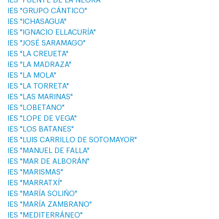
IES "FUENTE DE LA NEGRA"
IES "GRUPO CÁNTICO"
IES "ICHASAGUA"
IES "IGNACIO ELLACURÍA"
IES "JOSÉ SARAMAGO"
IES "LA CREUETA"
IES "LA MADRAZA"
IES "LA MOLA"
IES "LA TORRETA"
IES "LAS MARINAS"
IES "LOBETANO"
IES "LOPE DE VEGA"
IES "LOS BATANES"
IES "LUIS CARRILLO DE SOTOMAYOR"
IES "MANUEL DE FALLA"
IES "MAR DE ALBORÁN"
IES "MARISMAS"
IES "MARRATXÍ"
IES "MARÍA SOLIÑO"
IES "MARÍA ZAMBRANO"
IES "MEDITERRÁNEO"