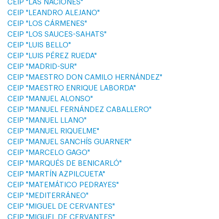
CEIP "LAS NACIONES"
CEIP "LEANDRO ALEJANO"
CEIP "LOS CÁRMENES"
CEIP "LOS SAUCES-SAHATS"
CEIP "LUIS BELLO"
CEIP "LUIS PÉREZ RUEDA"
CEIP "MADRID-SUR"
CEIP "MAESTRO DON CAMILO HERNÁNDEZ"
CEIP "MAESTRO ENRIQUE LABORDA"
CEIP "MANUEL ALONSO"
CEIP "MANUEL FERNÁNDEZ CABALLERO"
CEIP "MANUEL LLANO"
CEIP "MANUEL RIQUELME"
CEIP "MANUEL SANCHÍS GUARNER"
CEIP "MARCELO GAGO"
CEIP "MARQUÉS DE BENICARLÓ"
CEIP "MARTÍN AZPILCUETA"
CEIP "MATEMÁTICO PEDRAYES"
CEIP "MEDITERRÁNEO"
CEIP "MIGUEL DE CERVANTES"
CEIP "MIGUEL DE CERVANTES"