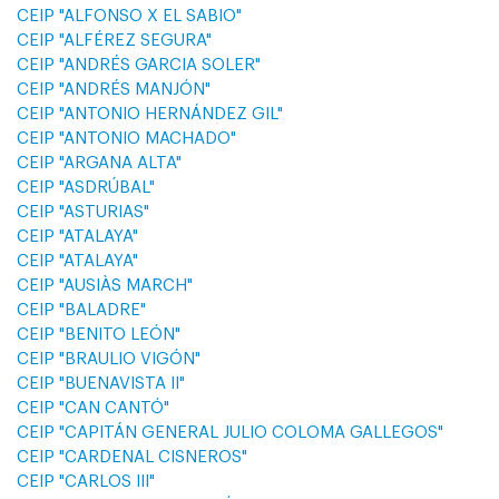
CEIP "ALFONSO X EL SABIO"
CEIP "ALFÉREZ SEGURA"
CEIP "ANDRÉS GARCIA SOLER"
CEIP "ANDRÉS MANJÓN"
CEIP "ANTONIO HERNÁNDEZ GIL"
CEIP "ANTONIO MACHADO"
CEIP "ARGANA ALTA"
CEIP "ASDRÚBAL"
CEIP "ASTURIAS"
CEIP "ATALAYA"
CEIP "ATALAYA"
CEIP "AUSIÀS MARCH"
CEIP "BALADRE"
CEIP "BENITO LEÓN"
CEIP "BRAULIO VIGÓN"
CEIP "BUENAVISTA II"
CEIP "CAN CANTÓ"
CEIP "CAPITÁN GENERAL JULIO COLOMA GALLEGOS"
CEIP "CARDENAL CISNEROS"
CEIP "CARLOS III"