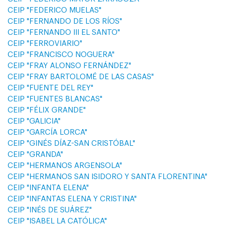
CEIP "FEDERICO MUELAS"
CEIP "FERNANDO DE LOS RÍOS"
CEIP "FERNANDO III EL SANTO"
CEIP "FERROVIARIO"
CEIP "FRANCISCO NOGUERA"
CEIP "FRAY ALONSO FERNÁNDEZ"
CEIP "FRAY BARTOLOMÉ DE LAS CASAS"
CEIP "FUENTE DEL REY"
CEIP "FUENTES BLANCAS"
CEIP "FÉLIX GRANDE"
CEIP "GALICIA"
CEIP "GARCÍA LORCA"
CEIP "GINÉS DÍAZ-SAN CRISTÓBAL"
CEIP "GRANDA"
CEIP "HERMANOS ARGENSOLA"
CEIP "HERMANOS SAN ISIDORO Y SANTA FLORENTINA"
CEIP "INFANTA ELENA"
CEIP "INFANTAS ELENA Y CRISTINA"
CEIP "INÉS DE SUÁREZ"
CEIP "ISABEL LA CATÓLICA"