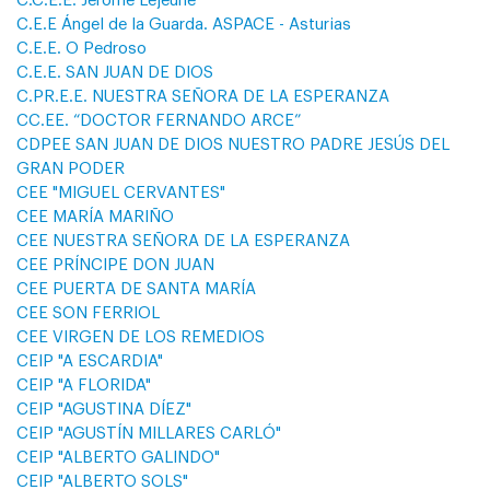
C.C.E.E. Jérôme Lejeune
C.E.E Ángel de la Guarda. ASPACE - Asturias
C.E.E. O Pedroso
C.E.E. SAN JUAN DE DIOS
C.PR.E.E. NUESTRA SEÑORA DE LA ESPERANZA
CC.EE. “DOCTOR FERNANDO ARCE”
CDPEE SAN JUAN DE DIOS NUESTRO PADRE JESÚS DEL
GRAN PODER
CEE "MIGUEL CERVANTES"
CEE MARÍA MARIÑO
CEE NUESTRA SEÑORA DE LA ESPERANZA
CEE PRÍNCIPE DON JUAN
CEE PUERTA DE SANTA MARÍA
CEE SON FERRIOL
CEE VIRGEN DE LOS REMEDIOS
CEIP "A ESCARDIA"
CEIP "A FLORIDA"
CEIP "AGUSTINA DÍEZ"
CEIP "AGUSTÍN MILLARES CARLÓ"
CEIP "ALBERTO GALINDO"
CEIP "ALBERTO SOLS"