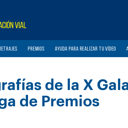
metrajes
Premios
Ayuda para realizar tu vídeo
rafías de la X Gal
ga de Premios