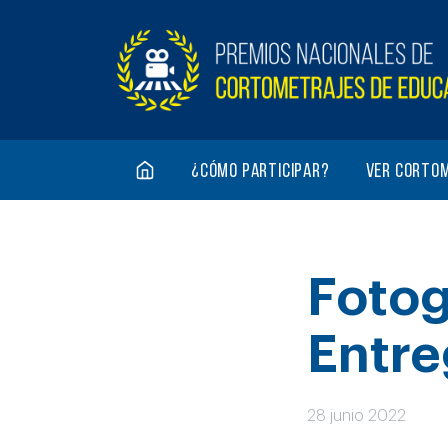
¿Cómo participar?
Ver corto
Fotog
Entre
28 junio 2022