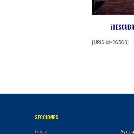
¡Descubr
[URIS id=26508]
Secciones
Inicio
Ayuda 