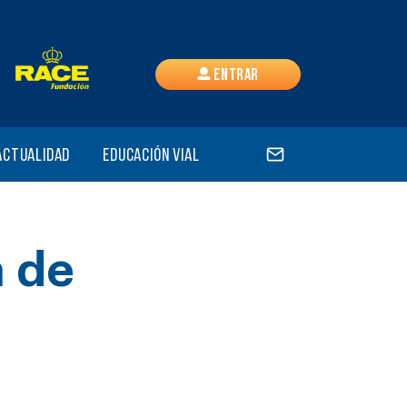
Entrar
Actualidad
Educación vial
a de