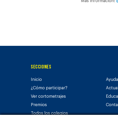
Más información:
Secciones
Inicio
Ayuda 
¿Cómo participar?
Actua
Ver cortometrajes
Educa
Premios
Conta
Todos los colegios