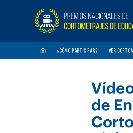
¿Cómo participar?
Ver corto
Vídeo
de En
Corto