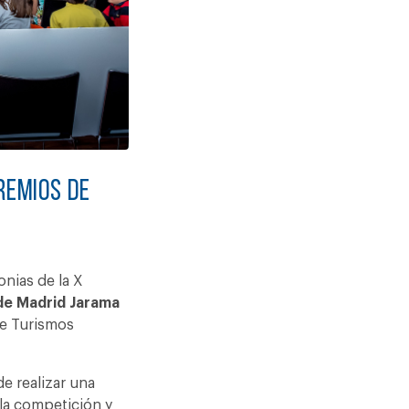
remios de
nias de la X
de Madrid Jarama
de Turismos
e realizar una
 la competición y