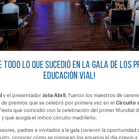
e todo lo que sucedió en la gala de los P
Educación Vial!
l
y el presentador
Jota Abril
, fueron los maestros de ceremo
 de premios que se celebró por primera vez en el
Circuito 
iesta que coincidió con la celebración del primer Mundial 
A y que acogía el mítico circuito madrileño.
sores, padres e invitados a la gala tuvieron la oportunidad d
rcuito, conocer cómo se preparan los equipos el día previo a