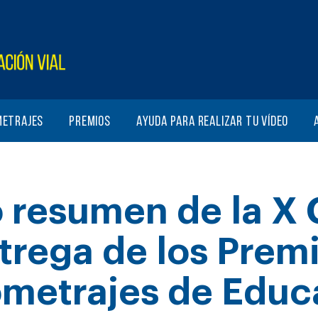
metrajes
Premios
Ayuda para realizar tu vídeo
 resumen de la X 
trega de los Prem
metrajes de Educ