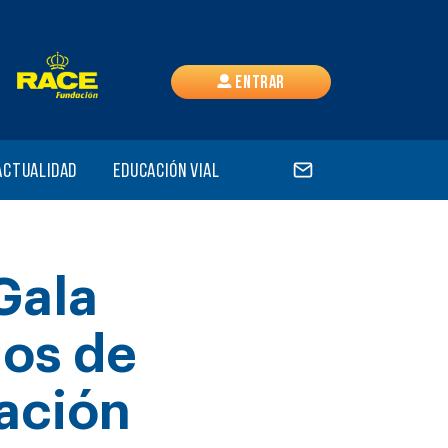
Entrar
Actualidad
Educación vial
Gala
ios de
ación