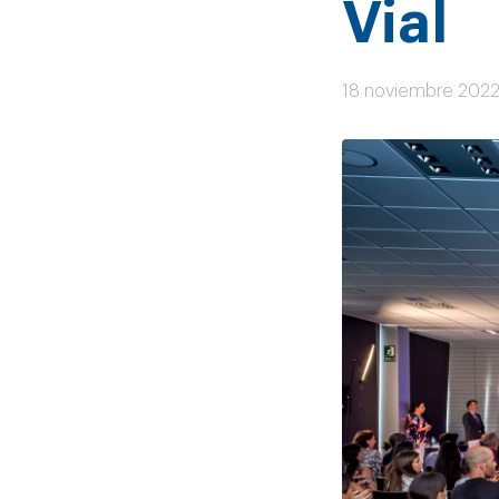
Vial
18 noviembre 202