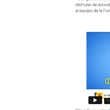
disfrutar de activi
al equipo de la F