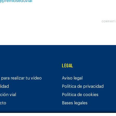
@premioseduvial
COMPARTI
Legal
para realizar tu vídeo
Aviso legal
lidad
Política de privacidad
ción vial
Política de cookies
cto
Bases legales