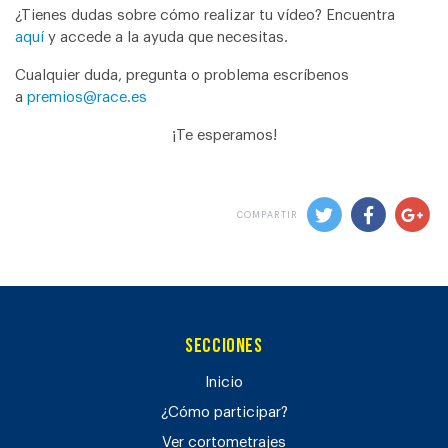
¿Tienes dudas sobre cómo realizar tu vídeo? Encuentra
aquí
y accede a la ayuda que necesitas.
Cualquier duda, pregunta o problema escríbenos
a
premios@race.es
¡Te esperamos!
COMPARTIR
Secciones
Inicio
¿Cómo participar?
Ver cortometrajes