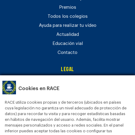
Premios
Todos los colegios
Ayuda para realizar tu vídeo
Actualidad
Educación vial
Contacto
Legal
Aviso legal
Cookies en RACE
Política de privacidad
Política de cookies
RACE utiliza cookies propias y de terceros (ubicados en países
Bases legales
cuya legislación no garantiza un nivel adecuado de protección de
datos) para recordar tu visita y para recoger estadísticas basadas
en hábitos de navegación del usuario. Además, facilita mostrar
mensajes personalizados y acceso a redes sociales. En el panel
inferior puedes aceptar todas las cookies o configurar tus