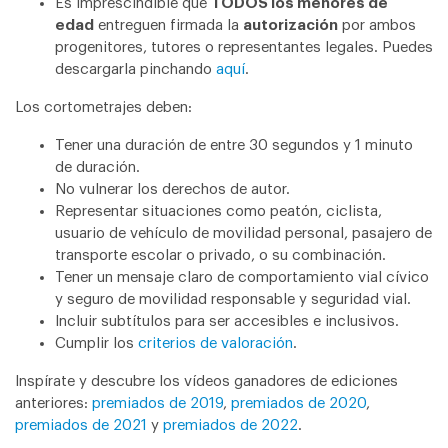
Es imprescindible que
TODOS los menores de
edad
entreguen firmada la
autorización
por ambos
progenitores, tutores o representantes legales. Puedes
descargarla pinchando
aquí
.
Los cortometrajes deben:
Tener una duración de entre 30 segundos y 1 minuto
de duración.
No vulnerar los derechos de autor.
Representar situaciones como peatón, ciclista,
usuario de vehículo de movilidad personal, pasajero de
transporte escolar o privado, o su combinación.
Tener un mensaje claro de comportamiento vial cívico
y seguro de movilidad responsable y seguridad vial.
Incluir subtítulos para ser accesibles e inclusivos.
Cumplir los
criterios de valoración
.
Inspírate y descubre los vídeos ganadores de ediciones
anteriores:
premiados de 2019
,
premiados de 2020
,
premiados de 2021
y
premiados de 2022
.