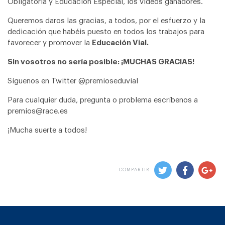
Obligatoria y Educación Especial, los vídeos ganadores.
Queremos daros las gracias, a todos, por el esfuerzo y la
dedicación que habéis puesto en todos los trabajos para
favorecer y promover la
Educación Vial.
Sin vosotros no sería posible: ¡MUCHAS GRACIAS!
Síguenos en Twitter @premioseduvial
Para cualquier duda, pregunta o problema escríbenos a
premios@race.es
¡Mucha suerte a todos!
COMPARTIR