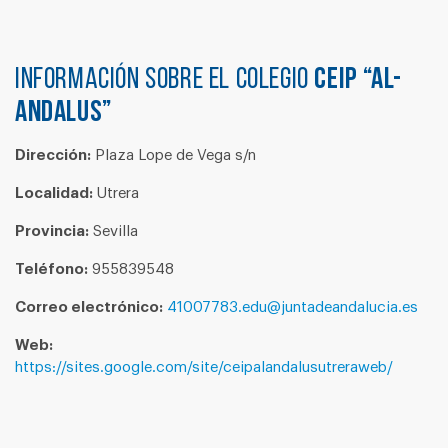
Información sobre el colegio
CEIP “AL-
ANDALUS”
Dirección:
Plaza Lope de Vega s/n
Localidad:
Utrera
Provincia:
Sevilla
Teléfono:
955839548
Correo electrónico:
41007783.edu@juntadeandalucia.es
Web:
https://sites.google.com/site/ceipalandalusutreraweb/