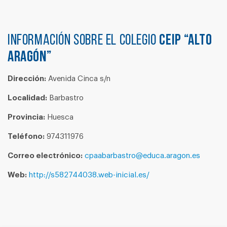
Información sobre el colegio
CEIP “ALTO
ARAGÓN”
Dirección:
Avenida Cinca s/n
Localidad:
Barbastro
Provincia:
Huesca
Teléfono:
974311976
Correo electrónico:
cpaabarbastro@educa.aragon.es
Web:
http://s582744038.web-inicial.es/