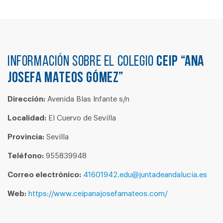
Información sobre el colegio
CEIP “ANA
JOSEFA MATEOS GÓMEZ”
Dirección:
Avenida Blas Infante s/n
Localidad:
El Cuervo de Sevilla
Provincia:
Sevilla
Teléfono:
955839948
Correo electrónico:
41601942.edu@juntadeandalucia.es
Web:
https://www.ceipanajosefamateos.com/