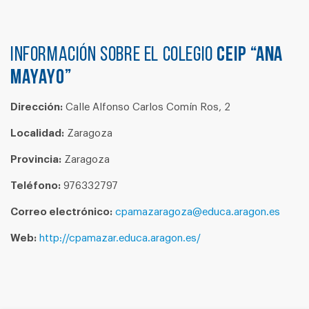
Información sobre el colegio
CEIP “ANA
MAYAYO”
Dirección:
Calle Alfonso Carlos Comín Ros, 2
Localidad:
Zaragoza
Provincia:
Zaragoza
Teléfono:
976332797
Correo electrónico:
cpamazaragoza@educa.aragon.es
Web:
http://cpamazar.educa.aragon.es/