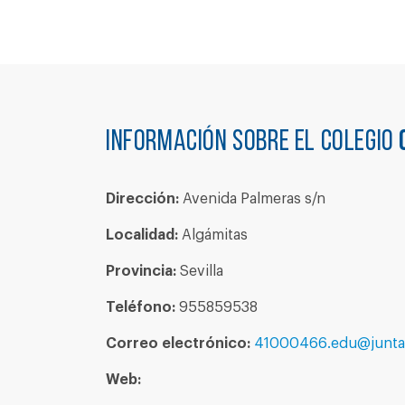
Información sobre el colegio
Dirección:
Avenida Palmeras s/n
Localidad:
Algámitas
Provincia:
Sevilla
Teléfono:
955859538
Correo electrónico:
41000466.edu@juntad
Web: