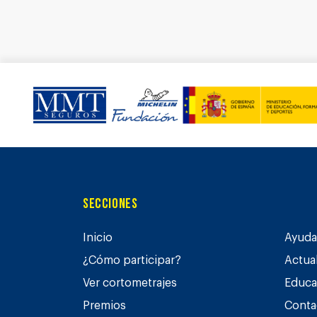
Secciones
Inicio
Ayuda 
¿Cómo participar?
Actua
Ver cortometrajes
Educa
Premios
Conta