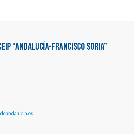
CEIP “ANDALUCÍA-FRANCISCO SORIA”
eandalucia.es