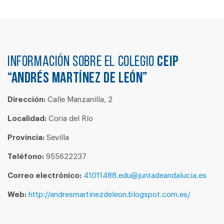
Información sobre el colegio
CEIP
“ANDRÉS MARTÍNEZ DE LEÓN”
Dirección:
Calle Manzanilla, 2
Localidad:
Coria del Río
Provincia:
Sevilla
Teléfono:
955622237
Correo electrónico:
41011488.edu@juntadeandalucia.es
Web:
http://andresmartinezdeleon.blogspot.com.es/