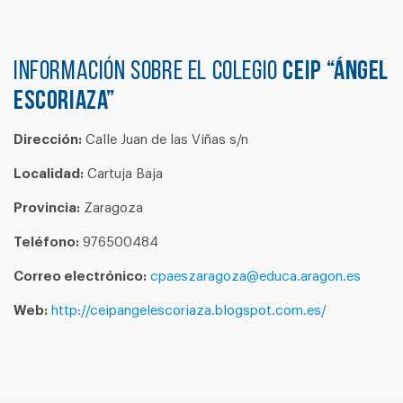
Información sobre el colegio
CEIP “ÁNGEL
ESCORIAZA”
Dirección:
Calle Juan de las Viñas s/n
Localidad:
Cartuja Baja
Provincia:
Zaragoza
Teléfono:
976500484
Correo electrónico:
cpaeszaragoza@educa.aragon.es
Web:
http://ceipangelescoriaza.blogspot.com.es/