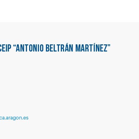
CEIP “ANTONIO BELTRÁN MARTÍNEZ”
a.aragon.es