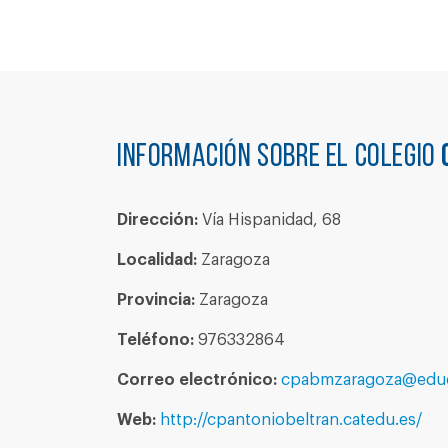
Información sobre el colegio
Dirección:
Vía Hispanidad, 68
Localidad:
Zaragoza
Provincia:
Zaragoza
Teléfono:
976332864
Correo electrónico:
cpabmzaragoza@educ
Web:
http://cpantoniobeltran.catedu.es/