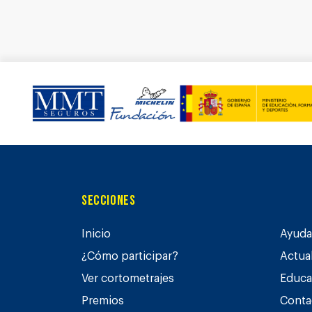
Secciones
Inicio
Ayuda 
¿Cómo participar?
Actua
Ver cortometrajes
Educa
Premios
Conta