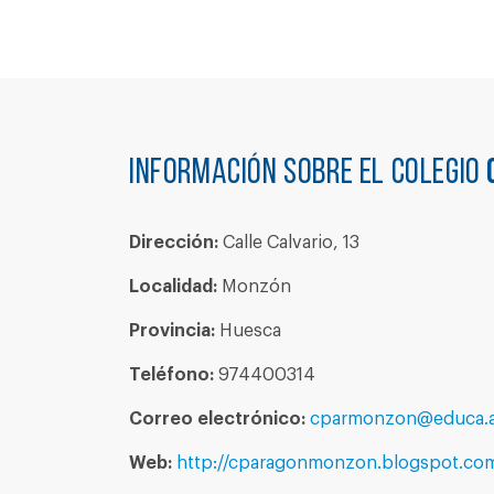
Información sobre el colegio
Dirección:
Calle Calvario, 13
Localidad:
Monzón
Provincia:
Huesca
Teléfono:
974400314
Correo electrónico:
cparmonzon@educa.a
Web:
http://cparagonmonzon.blogspot.com