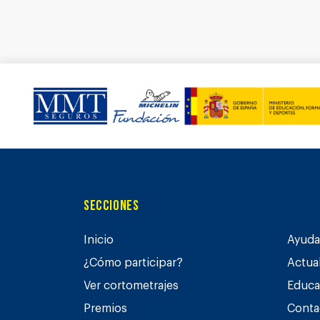
Secciones
Inicio
Ayuda 
¿Cómo participar?
Actua
Ver cortometrajes
Educa
Premios
Conta