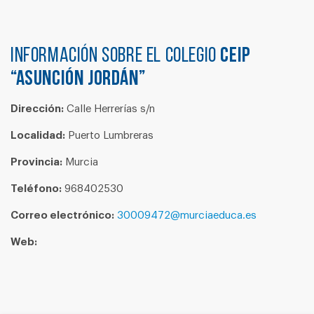
Información sobre el colegio
CEIP
“ASUNCIÓN JORDÁN”
Dirección:
Calle Herrerías s/n
Localidad:
Puerto Lumbreras
Provincia:
Murcia
Teléfono:
968402530
Correo electrónico:
30009472@murciaeduca.es
Web: