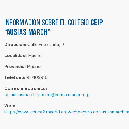
Información sobre el colegio
CEIP
“AUSIAS MARCH”
Dirección:
Calle Estefanita, 9
Localidad:
Madrid
Provincia:
Madrid
Teléfono:
917109916
Correo electrónico:
cp.ausiasmarch.madrid@educa.madrid.org
Web:
https://www.educa2.madrid.org/web/centro.cp.ausiasmarch.m