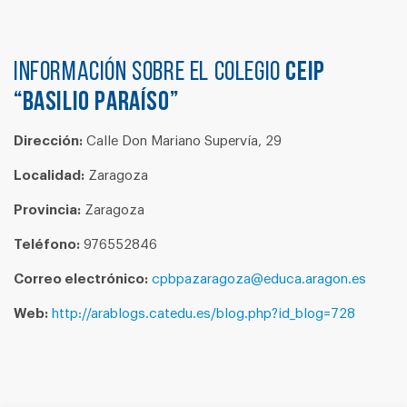
Información sobre el colegio
CEIP
“BASILIO PARAÍSO”
Dirección:
Calle Don Mariano Supervía, 29
Localidad:
Zaragoza
Provincia:
Zaragoza
Teléfono:
976552846
Correo electrónico:
cpbpazaragoza@educa.aragon.es
Web:
http://arablogs.catedu.es/blog.php?id_blog=728