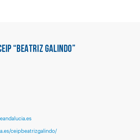
CEIP “BEATRIZ GALINDO”
eandalucia.es
a.es/ceipbeatrizgalindo/