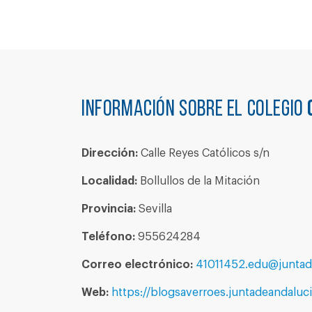
Información sobre el colegio
Dirección:
Calle Reyes Católicos s/n
Localidad:
Bollullos de la Mitación
Provincia:
Sevilla
Teléfono:
955624284
Correo electrónico:
41011452.edu@juntad
Web:
https://blogsaverroes.juntadeandaluci