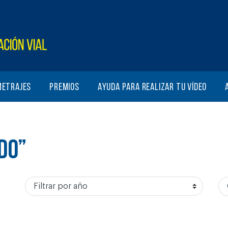
metrajes
Premios
Ayuda para realizar tu vídeo
DO”