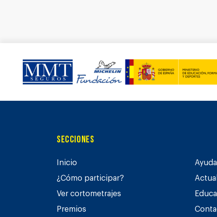
Secciones
Inicio
Ayuda 
¿Cómo participar?
Actua
Ver cortometrajes
Educa
Premios
Conta