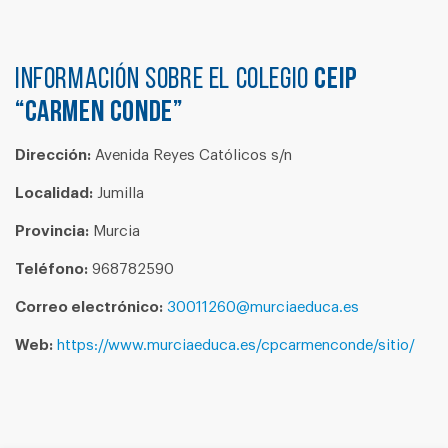
Información sobre el colegio
CEIP
“CARMEN CONDE”
Dirección:
Avenida Reyes Católicos s/n
Localidad:
Jumilla
Provincia:
Murcia
Teléfono:
968782590
Correo electrónico:
30011260@murciaeduca.es
Web:
https://www.murciaeduca.es/cpcarmenconde/sitio/