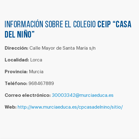
Información sobre el colegio
CEIP “CASA
DEL NIÑO”
Dirección:
Calle Mayor de Santa María s/n
Localidad:
Lorca
Provincia:
Murcia
Teléfono:
968467889
Correo electrónico:
30003342@murciaeduca.es
Web:
http://www.murciaeduca.es/cpcasadelnino/sitio/