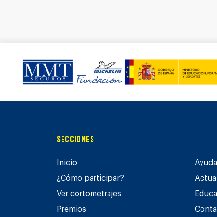
Secciones
Inicio
Ayuda 
¿Cómo participar?
Actua
Ver cortometrajes
Educa
Premios
Conta