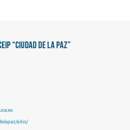
CEIP “CIUDAD DE LA PAZ”
ca.es
elapaz/sitio/