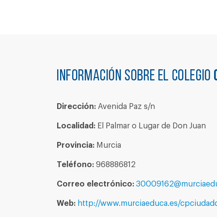
Información sobre el colegio
Dirección:
Avenida Paz s/n
Localidad:
El Palmar o Lugar de Don Juan
Provincia:
Murcia
Teléfono:
968886812
Correo electrónico:
30009162@murciaedu
Web:
http://www.murciaeduca.es/cpciudadd