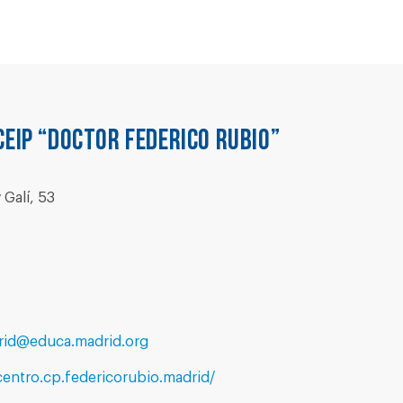
CEIP “DOCTOR FEDERICO RUBIO”
Galí, 53
rid@educa.madrid.org
entro.cp.federicorubio.madrid/