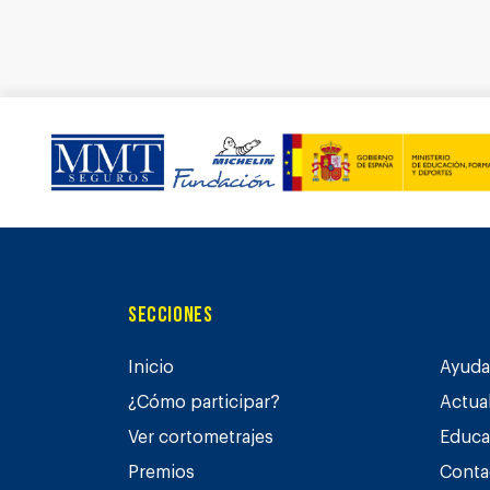
Secciones
Inicio
Ayuda 
¿Cómo participar?
Actua
Ver cortometrajes
Educa
Premios
Conta