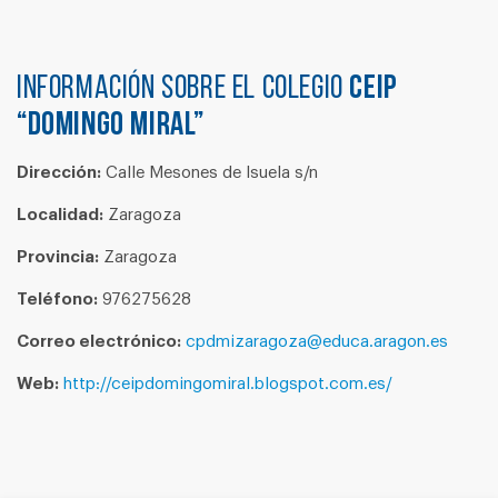
Información sobre el colegio
CEIP
“DOMINGO MIRAL”
Dirección:
Calle Mesones de Isuela s/n
Localidad:
Zaragoza
Provincia:
Zaragoza
Teléfono:
976275628
Correo electrónico:
cpdmizaragoza@educa.aragon.es
Web:
http://ceipdomingomiral.blogspot.com.es/