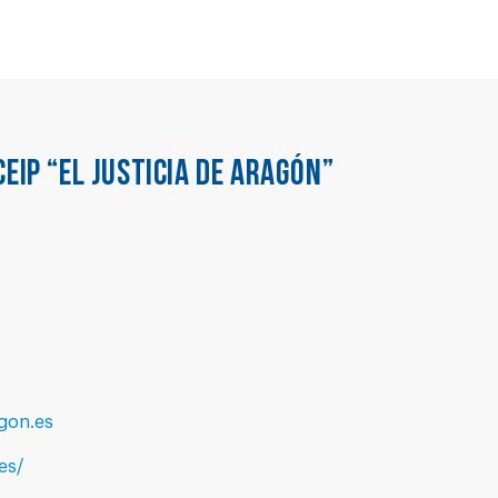
CEIP “EL JUSTICIA DE ARAGÓN”
gon.es
es/