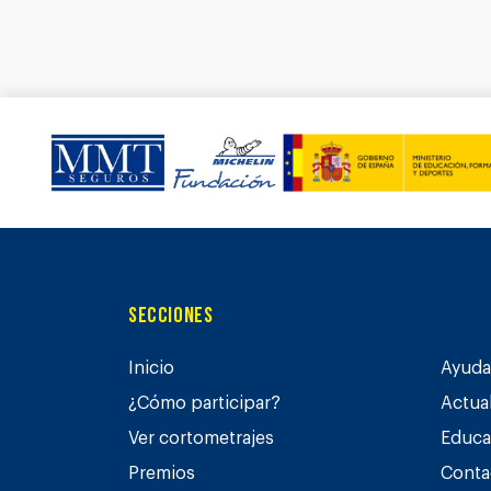
Secciones
Inicio
Ayuda 
¿Cómo participar?
Actua
Ver cortometrajes
Educa
Premios
Conta