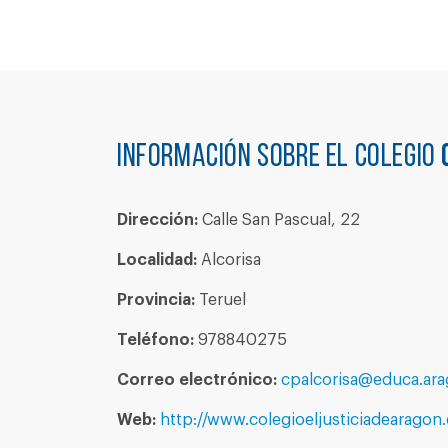
Información sobre el colegio
Dirección:
Calle San Pascual, 22
Localidad:
Alcorisa
Provincia:
Teruel
Teléfono:
978840275
Correo electrónico:
cpalcorisa@educa.ara
Web:
http://www.colegioeljusticiadearagon.