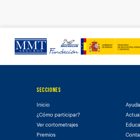
Secciones
Inicio
Ayuda 
¿Cómo participar?
Actua
Ver cortometrajes
Educa
Premios
Conta