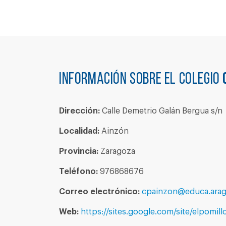
Información sobre el colegio
Dirección:
Calle Demetrio Galán Bergua s/n
Localidad:
Ainzón
Provincia:
Zaragoza
Teléfono:
976868676
Correo electrónico:
cpainzon@educa.arag
Web:
https://sites.google.com/site/elpomill