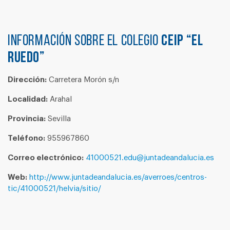
Información sobre el colegio
CEIP “EL
RUEDO”
Dirección:
Carretera Morón s/n
Localidad:
Arahal
Provincia:
Sevilla
Teléfono:
955967860
Correo electrónico:
41000521.edu@juntadeandalucia.es
Web:
http://www.juntadeandalucia.es/averroes/centros-
tic/41000521/helvia/sitio/