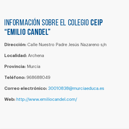
Información sobre el colegio
CEIP
“EMILIO CANDEL”
Dirección:
Calle Nuestro Padre Jesús Nazareno s/n
Localidad:
Archena
Provincia:
Murcia
Teléfono:
968688049
Correo electrónico:
30010838@murciaeduca.es
Web:
http://www.emiliocandel.com/