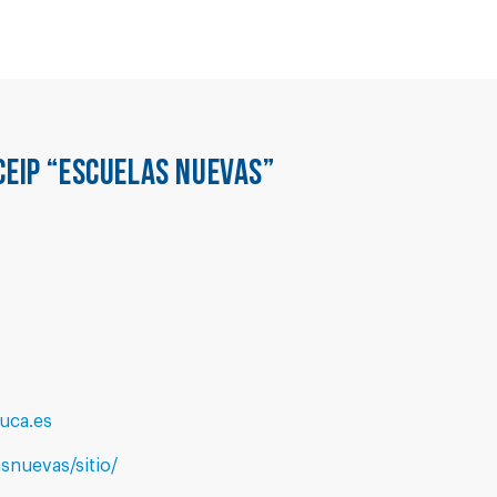
CEIP “ESCUELAS NUEVAS”
uca.es
snuevas/sitio/