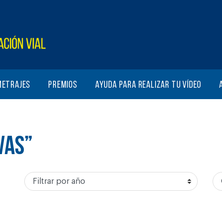
metrajes
Premios
Ayuda para realizar tu vídeo
VAS”