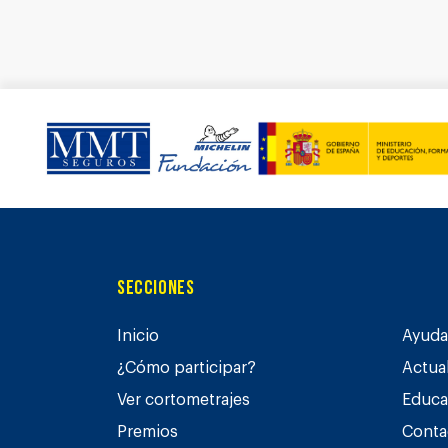
Secciones
Inicio
Ayuda 
¿Cómo participar?
Actua
Ver cortometrajes
Educa
Premios
Conta