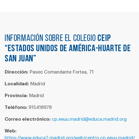
Información sobre el colegio
CEIP
“ESTADOS UNIDOS DE AMÉRICA-HUARTE DE
SAN JUAN”
Dirección:
Paseo Comandante Fortea, 71
Localidad:
Madrid
Provincia:
Madrid
Teléfono:
915418978
Correo electrónico:
cp.eeuu.madrid@educa.madrid.org
Web:
https://www.educa2.madrid.org/web/centro.cp.eeuu.madrid/