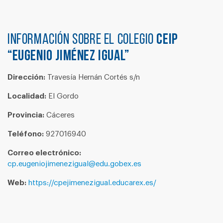
Información sobre el colegio
CEIP
“EUGENIO JIMÉNEZ IGUAL”
Dirección:
Travesía Hernán Cortés s/n
Localidad:
El Gordo
Provincia:
Cáceres
Teléfono:
927016940
Correo electrónico:
cp.eugeniojimenezigual@edu.gobex.es
Web:
https://cpejimenezigual.educarex.es/