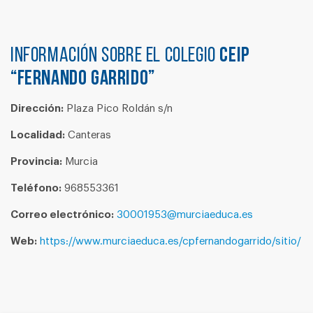
Información sobre el colegio
CEIP
“FERNANDO GARRIDO”
Dirección:
Plaza Pico Roldán s/n
Localidad:
Canteras
Provincia:
Murcia
Teléfono:
968553361
Correo electrónico:
30001953@murciaeduca.es
Web:
https://www.murciaeduca.es/cpfernandogarrido/sitio/