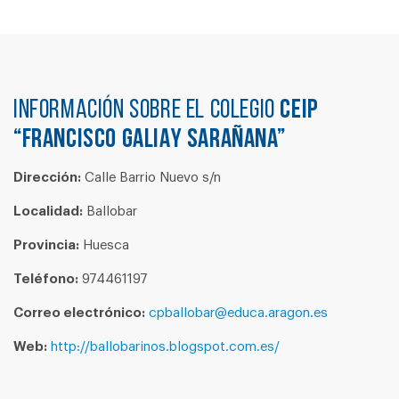
Información sobre el colegio
CEIP
“FRANCISCO GALIAY SARAÑANA”
Dirección:
Calle Barrio Nuevo s/n
Localidad:
Ballobar
Provincia:
Huesca
Teléfono:
974461197
Correo electrónico:
cpballobar@educa.aragon.es
Web:
http://ballobarinos.blogspot.com.es/