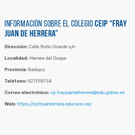
Información sobre el colegio
CEIP “FRAY
JUAN DE HERRERA”
Dirección:
Calle Rollo Grande s/n
Localidad:
Herrera del Duque
Provincia:
Badajoz
Teléfono:
927019734
Correo electrónico:
cp.frayjuandeherrera@edu.gobex.es
Web:
https://cpfrjuanherrera.educarex.es/