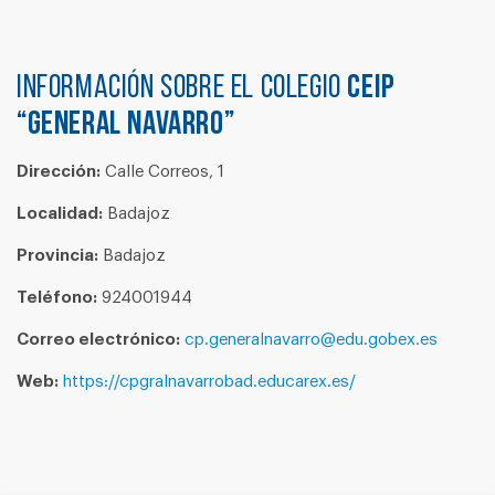
Información sobre el colegio
CEIP
“GENERAL NAVARRO”
Dirección:
Calle Correos, 1
Localidad:
Badajoz
Provincia:
Badajoz
Teléfono:
924001944
Correo electrónico:
cp.generalnavarro@edu.gobex.es
Web:
https://cpgralnavarrobad.educarex.es/