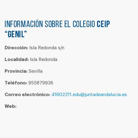
Información sobre el colegio
CEIP
“GENIL”
Dirección:
Isla Redonda s/n
Localidad:
Isla Redonda
Provincia:
Sevilla
Teléfono:
955879936
Correo electrónico:
41602211.edu@juntadeandalucia.es
Web: