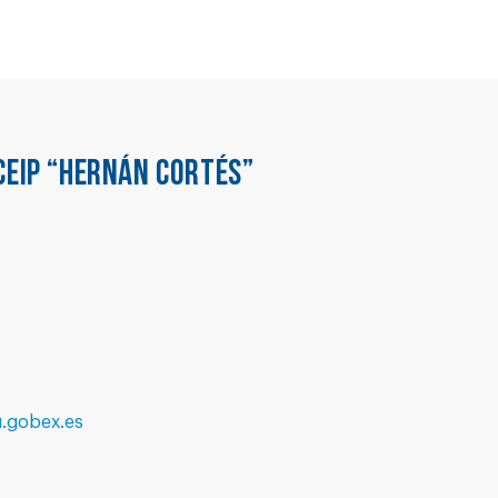
CEIP “HERNÁN CORTÉS”
.gobex.es