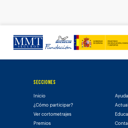
Secciones
Inicio
Ayuda 
¿Cómo participar?
Actua
Ver cortometrajes
Educa
Premios
Conta