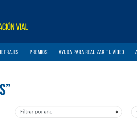
metrajes
Premios
Ayuda para realizar tu vídeo
S”