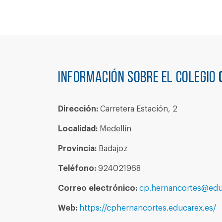
Información sobre el colegio
Dirección:
Carretera Estación, 2
Localidad:
Medellín
Provincia:
Badajoz
Teléfono:
924021968
Correo electrónico:
cp.hernancortes@edu
Web:
https://cphernancortes.educarex.es/