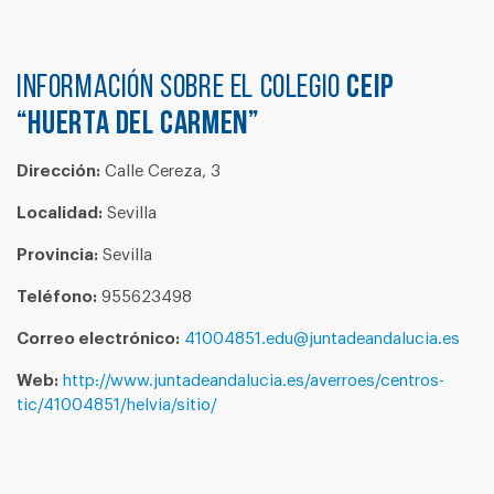
Información sobre el colegio
CEIP
“HUERTA DEL CARMEN”
Dirección:
Calle Cereza, 3
Localidad:
Sevilla
Provincia:
Sevilla
Teléfono:
955623498
Correo electrónico:
41004851.edu@juntadeandalucia.es
Web:
http://www.juntadeandalucia.es/averroes/centros-
tic/41004851/helvia/sitio/