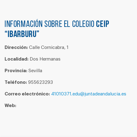
Información sobre el colegio
CEIP
“IBARBURU”
Dirección:
Calle Cornicabra, 1
Localidad:
Dos Hermanas
Provincia:
Sevilla
Teléfono:
955623293
Correo electrónico:
41010371.edu@juntadeandalucia.es
Web: