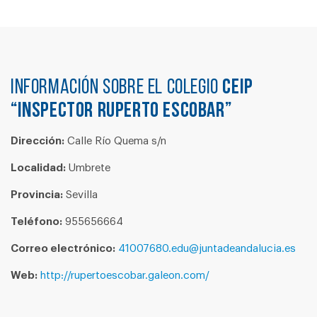
Información sobre el colegio
CEIP
“INSPECTOR RUPERTO ESCOBAR”
Dirección:
Calle Río Quema s/n
Localidad:
Umbrete
Provincia:
Sevilla
Teléfono:
955656664
Correo electrónico:
41007680.edu@juntadeandalucia.es
Web:
http://rupertoescobar.galeon.com/