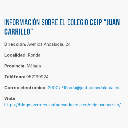
Información sobre el colegio
CEIP “JUAN
CARRILLO”
Dirección:
Avenida Andalucía, 24
Localidad:
Ronda
Provincia:
Málaga
Teléfono:
952169924
Correo electrónico:
29007718.edu@juntadeandalucia.es
Web:
https://blogsaverroes.juntadeandalucia.es/ceipjuancarrillo/