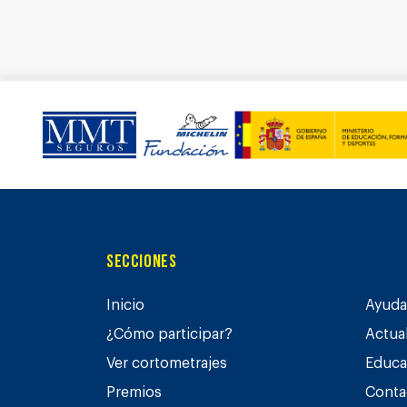
Secciones
Inicio
Ayuda 
¿Cómo participar?
Actua
Ver cortometrajes
Educa
Premios
Conta