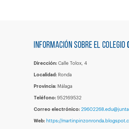
Información sobre el colegio
Dirección:
Calle Tolox, 4
Localidad:
Ronda
Provincia:
Málaga
Teléfono:
952169532
Correo electrónico:
29602268.edu@juntad
Web:
https://martinpinzonronda.blogspot.