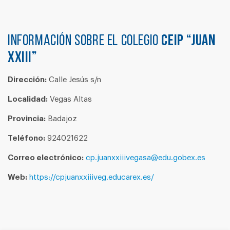
Información sobre el colegio
CEIP “JUAN
XXIII”
Dirección:
Calle Jesús s/n
Localidad:
Vegas Altas
Provincia:
Badajoz
Teléfono:
924021622
Correo electrónico:
cp.juanxxiiivegasa@edu.gobex.es
Web:
https://cpjuanxxiiiveg.educarex.es/