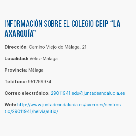
Información sobre el colegio
CEIP “LA
AXARQUÍA”
Dirección:
Camino Viejo de Málaga, 21
Localidad:
Vélez-Málaga
Provincia:
Málaga
Teléfono:
951289974
Correo electrónico:
29011941.edu@juntadeandalucia.es
Web:
http://www.juntadeandalucia.es/averroes/centros-
tic/29011941/helvia/sitio/