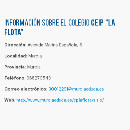
Información sobre el colegio
CEIP “LA
FLOTA”
Dirección:
Avenida Marina Española, 6
Localidad:
Murcia
Provincia:
Murcia
Teléfono:
968270543
Correo electrónico:
30012291@murciaeduca.es
Web:
http://www.murciaeduca.es/cplaflota/sitio/