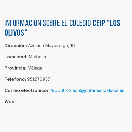
Información sobre el colegio
CEIP “LOS
OLIVOS”
Dirección:
Avenida Mayorazgo, 18
Localidad:
Marbella
Provincia:
Málaga
Teléfono:
951270957
Correo electrónico:
29006842.edu@juntadeandalucia.es
Web: