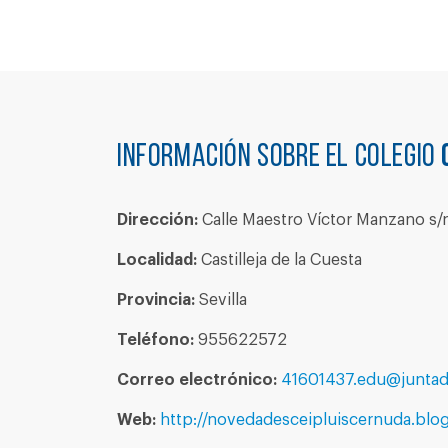
Información sobre el colegio
Dirección:
Calle Maestro Víctor Manzano s/
Localidad:
Castilleja de la Cuesta
Provincia:
Sevilla
Teléfono:
955622572
Correo electrónico:
41601437.edu@juntad
Web:
http://novedadesceipluiscernuda.blo