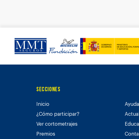
Secciones
Inicio
Ayuda 
¿Cómo participar?
Actua
Ver cortometrajes
Educa
Premios
Conta