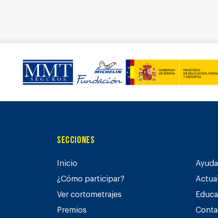
Secciones
Inicio
Ayuda 
¿Cómo participar?
Actua
Ver cortometrajes
Educa
Premios
Conta