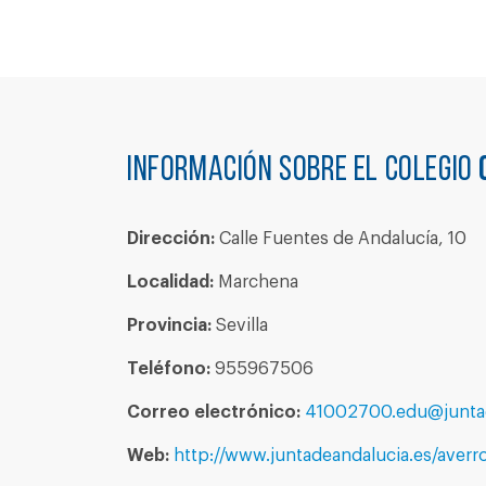
Información sobre el colegio
Dirección:
Calle Fuentes de Andalucía, 10
Localidad:
Marchena
Provincia:
Sevilla
Teléfono:
955967506
Correo electrónico:
41002700.edu@juntad
Web:
http://www.juntadeandalucia.es/averro