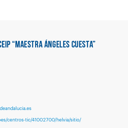
CEIP “MAESTRA ÁNGELES CUESTA”
eandalucia.es
es/centros-tic/41002700/helvia/sitio/